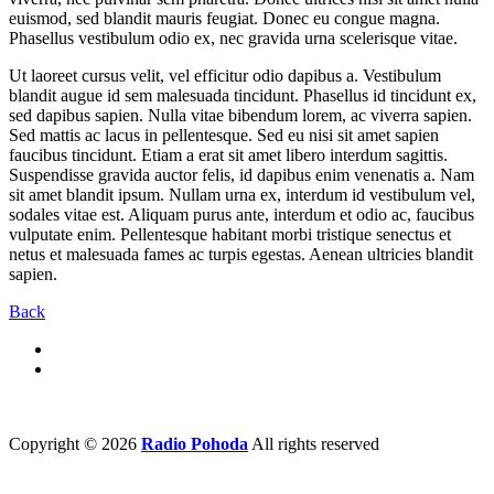
euismod, sed blandit mauris feugiat. Donec eu congue magna.
Phasellus vestibulum odio ex, nec gravida urna scelerisque vitae.
Ut laoreet cursus velit, vel efficitur odio dapibus a. Vestibulum
blandit augue id sem malesuada tincidunt. Phasellus id tincidunt ex,
sed dapibus sapien. Nulla vitae bibendum lorem, ac viverra sapien.
Sed mattis ac lacus in pellentesque. Sed eu nisi sit amet sapien
faucibus tincidunt. Etiam a erat sit amet libero interdum sagittis.
Suspendisse gravida auctor felis, id dapibus enim venenatis a. Nam
sit amet blandit ipsum. Nullam urna ex, interdum id vestibulum vel,
sodales vitae est. Aliquam purus ante, interdum et odio ac, faucibus
vulputate enim. Pellentesque habitant morbi tristique senectus et
netus et malesuada fames ac turpis egestas. Aenean ultricies blandit
sapien.
Back
Copyright © 2026
Radio Pohoda
All rights reserved